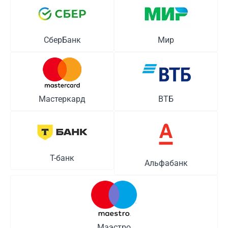
СберБанк
Мир
Мастеркард
ВТБ
Т-банк
Альфабанк
Маэстро