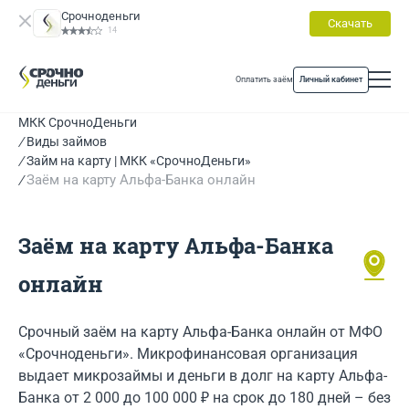
Срочноденьги
Скачать
14
Оплатить заём
Личный кабинет
МКК СрочноДеньги
Виды займов
Займ на карту | МКК «СрочноДеньги»
Заём на карту Альфа-Банка онлайн
Заём на карту Альфа-Банка
онлайн
Срочный заём на карту Альфа-Банка онлайн от МФО
«Срочноденьги». Микрофинансовая организация
выдает микрозаймы и деньги в долг на карту Альфа-
Банка от 2 000 до 100 000 ₽ на срок до 180 дней – без