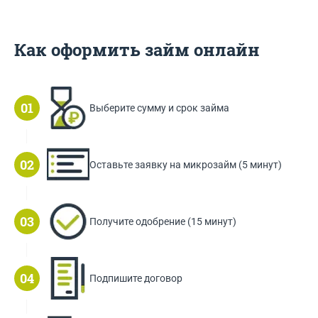
Как оформить займ онлайн
Выберите сумму и срок займа
Оставьте заявку на микрозайм (5 минут)
Получите одобрение (15 минут)
Подпишите договор