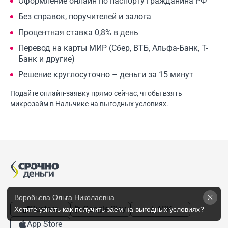
Оформление онлайн по паспорту гражданина РФ
Без справок, поручителей и залога
Процентная ставка 0,8% в день
Перевод на карты МИР (Сбер, ВТБ, Альфа-Банк, Т-
Банк и другие)
Решение круглосуточно – деньги за 15 минут
Подайте онлайн-заявку прямо сейчас, чтобы взять
микрозайм в Нальчике на выгодных условиях.
Воробьева Ольга Николаевна
Rustore
Google Play
APK
Хотите узнать как получить заем на выгодных условиях? 
App Store