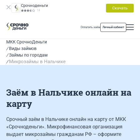
Срочноденьги
Скачать
14
Оплатить заём
Личный кабинет
МКК СрочноДеньги
Виды займов
Займы по городам
Микрозаймы в Нальчике
Заём в Нальчике онлайн на
карту
Срочный заём в Нальчике онлайн на карту от МКК
«Срочноденьги». Микрофинансовая организация
выдает микрозаймы гражданам РФ – оформите