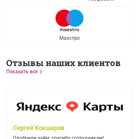
Маэстро
Отзывы наших клиентов
Показать все
User-26136657404
Случились небольшие трудности с деньгами,