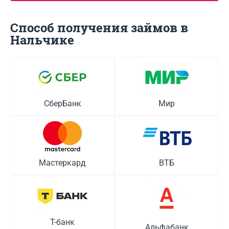
Способ получения займов в
Нальчике
СберБанк
Мир
Мастеркард
ВТБ
Т-банк
Альфабанк