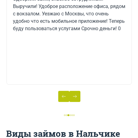
обратилась в СрочноДеньги. Оформила за
считанные минуты, тут же перевели на карту, и
погасила без процентов за 7 дней. Прозрачные
условия, все четко и быстро. Супер, выручили!)
в случае чего обязательно обращусь еще! Буду
рекомендовать друзьям и знакомым!
Виды займов в Нальчике