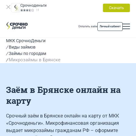
Срочноденьги
Скачать
14
Оплатить заём
Личный кабинет
МКК СрочноДеньги
Виды займов
Займы по городам
Микрозаймы в Брянске
Заём в Брянске онлайн на
карту
Срочный заём в Брянске онлайн на карту от МКК
«Срочноденьги». Микрофинансовая организация
выдает микрозаймы гражданам РФ – оформите