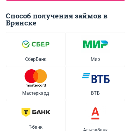
Способ получения займов в
Брянске
СберБанк
Мир
Мастеркард
ВТБ
Т-банк
Альфабанк