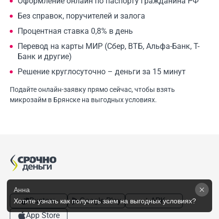
Оформление онлайн по паспорту гражданина РФ
Без справок, поручителей и залога
Процентная ставка 0,8% в день
Перевод на карты МИР (Сбер, ВТБ, Альфа-Банк, Т-
Банк и другие)
Решение круглосуточно – деньги за 15 минут
Подайте онлайн-заявку прямо сейчас, чтобы взять
микрозайм в Брянске на выгодных условиях.
Анна
Rustore
Google Play
APK
Хотите узнать как получить заем на выгодных условиях? 
App Store