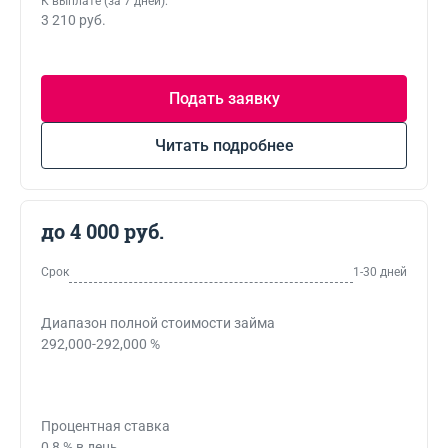
К выплате (за 7 дней):
3 210 руб.
Подать заявку
Читать подробнее
до 4 000 руб.
Срок
1-30 дней
Диапазон полной стоимости займа
292,000-292,000 %
Процентная ставка
0,8 % в день