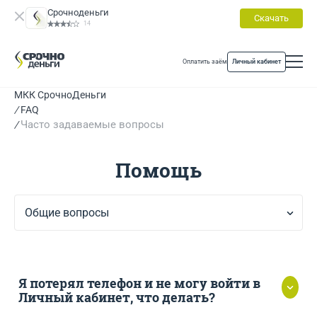
Срочноденьги
Скачать
14
Оплатить заём
Личный кабинет
МКК СрочноДеньги
FAQ
Часто задаваемые вопросы
Помощь
Общие вопросы
Я потерял телефон и не могу войти в
Личный кабинет, что делать?