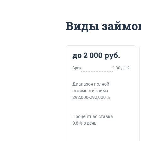
Виды займов
до 2 000 руб.
Срок
1-30 дней
Диапазон полной
стоимости займа
292,000-292,000 %
Процентная ставка
0,8 % в день