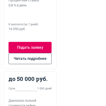
Процентная ставка
0,8 % в день
К выплате (за 7 дней):
16 050 руб.
Подать заявку
Читать подробнее
до 50 000 руб.
Срок
1-360 дней
Диапазон полной
стоимости займа