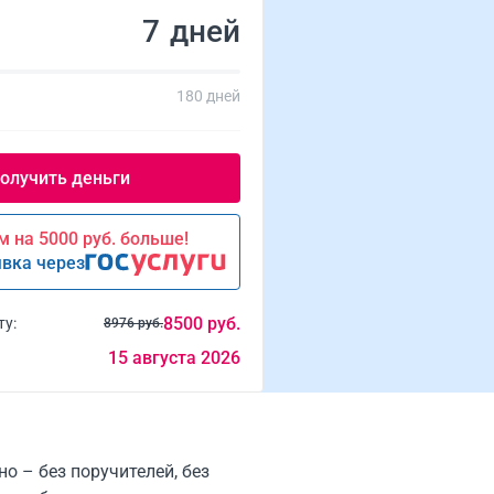
дней
180 дней
 на 5000 руб. больше!
явка через
8500 руб.
ту:
8976 руб.
15 августа 2026
о – без поручителей, без