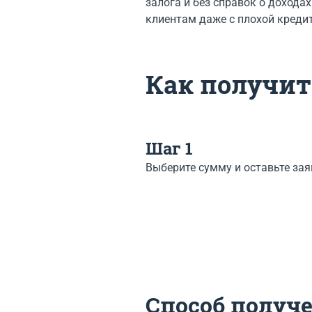
залога и без справок о дохода
клиентам даже с плохой кредит
Как получит
Шаг 1
Выберите сумму и оставьте зая
Способ получ