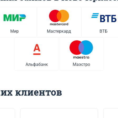
Мир
Мастеркард
ВТБ
Альфабанк
Маэстро
их клиентов