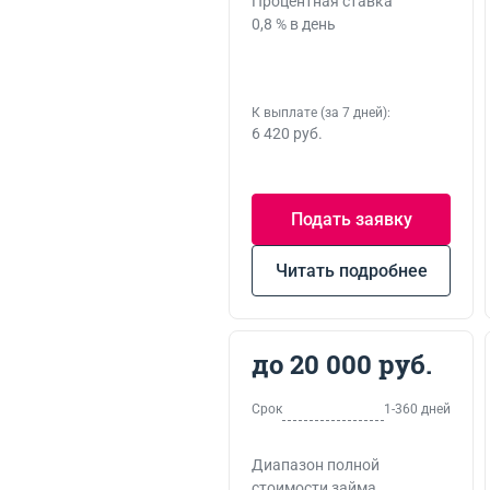
Процентная ставка
0,8 % в день
К выплате (за 7 дней):
6 420 руб.
Подать заявку
Читать подробнее
до 20 000 руб.
Срок
1-360 дней
Диапазон полной
стоимости займа