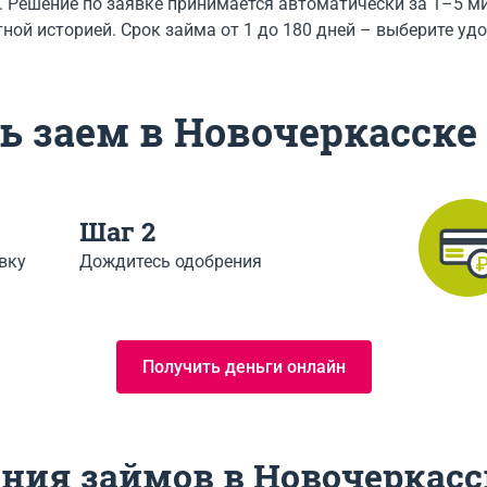
х. Решение по заявке принимается автоматически за 1–5 м
ной историей. Срок займа от 1 до 180 дней – выберите уд
ь заем в Новочеркасске 
Шаг 2
вку
Дождитесь одобрения
Получить деньги онлайн
ения займов в Новочеркасс