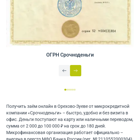
ОГРН Срочноденьги
Получить заём онлайн в Орехово-Зуеве от микрокредитной
компании «Срочноденьги» – быстро, удобно и без визита в
офис. Деньги поступают на карту или наличными переводом,
сумма от 2 000 до 100 000 ₽ на срок до 180 дней.
Микрофинансовая организация работает официально –
внесена в реестр МФО Банка России (рег. № 2110552000304).