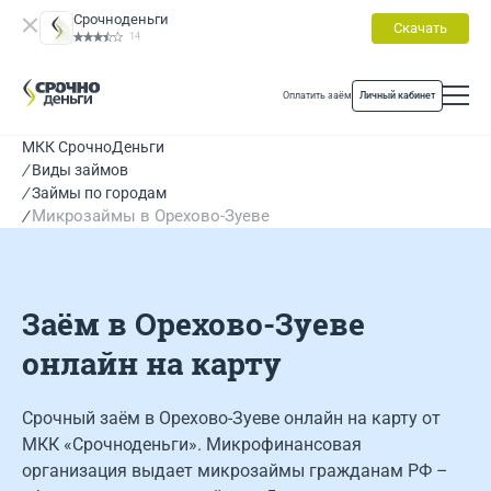
Срочноденьги
Скачать
14
Оплатить заём
Личный кабинет
МКК СрочноДеньги
Виды займов
Займы по городам
Микрозаймы в Орехово-Зуеве
Заём в Орехово-Зуеве
онлайн на карту
Срочный заём в Орехово-Зуеве онлайн на карту от
МКК «Срочноденьги». Микрофинансовая
организация выдает микрозаймы гражданам РФ –