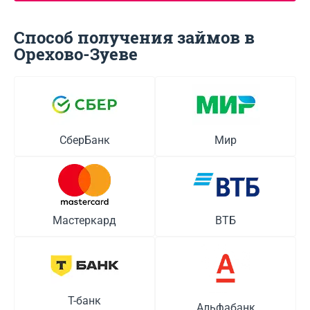
Способ получения займов в
Орехово-Зуеве
СберБанк
Мир
Мастеркард
ВТБ
Т-банк
Альфабанк