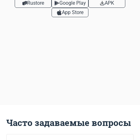
Rustore
Google Play
APK
App Store
Часто задаваемые вопросы