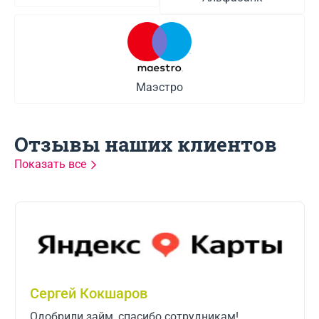
Маэстро
Отзывы наших клиентов
Показать все
User-26136657404
дникам!
Случились небольшие трудности с