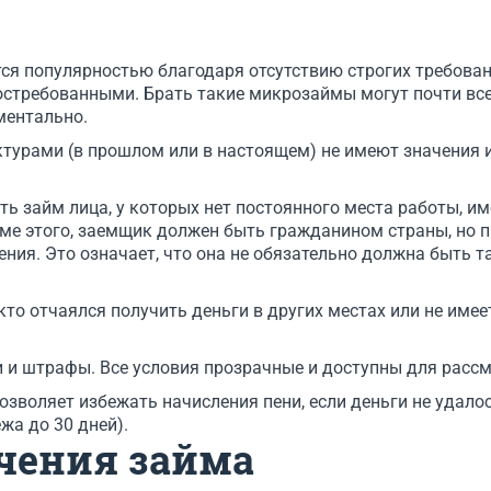
я популярностью благодаря отсутствию строгих требован
востребованными. Брать такие микрозаймы могут почти все
ментально.
турами (в прошлом или в настоящем) не имеют значения и
ть займ лица, у которых нет постоянного места работы, 
оме этого, заемщик должен быть гражданином страны, но 
ения. Это означает, что она не обязательно должна быть т
 кто отчаялся получить деньги в других местах или не име
 и штрафы. Все условия прозрачные и доступны для расс
позволяет избежать начисления пени, если деньги не удало
жа до 30 дней).
чения займа