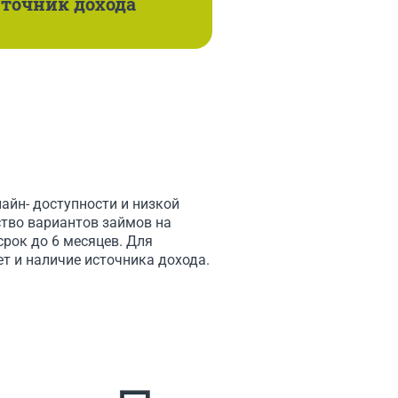
точник дохода
йн- доступности и низкой
ство вариантов займов на
рок до 6 месяцев. Для
т и наличие источника дохода.