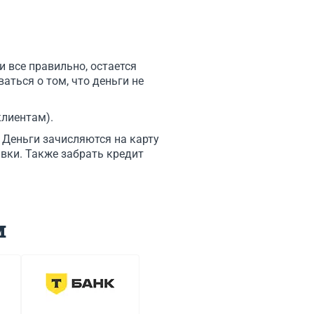
 все правильно, остается
аться о том, что деньги не
клиентам).
 Деньги зачисляются на карту
вки. Также забрать кредит
м