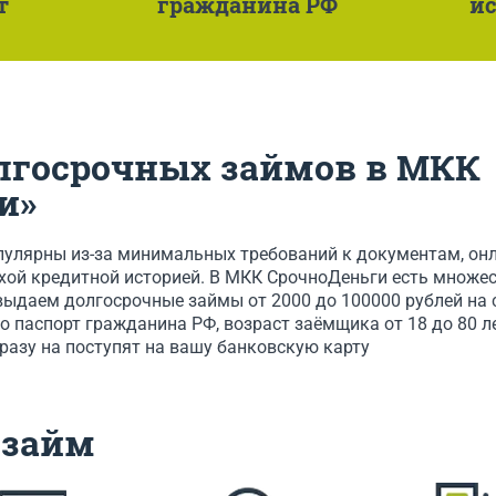
т
гражданина РФ
ис
лгосрочных займов в МКК
и»
лярны из-за минимальных требований к документам, онла
охой кредитной историей. В МКК СрочноДеньги есть множе
выдаем долгосрочные займы от 2000 до 100000 рублей на с
 паспорт гражданина РФ, возраст заёмщика от 18 до 80 ле
разу на поступят на вашу банковскую карту
 займ