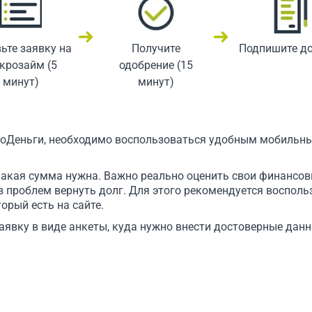
ьте заявку на
Получите
Подпишите д
крозайм (5
одобрение (15
минут)
минут)
ноДеньги, необходимо воспользоваться удобным мобильны
какая сумма нужна. Важно реально оценить свои финансо
 проблем вернуть долг. Для этого рекомендуется воспол
орый есть на сайте.
аявку в виде анкеты, куда нужно внести достоверные данн