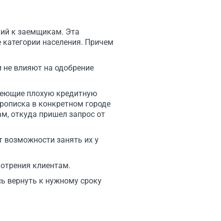
ий к заемщикам. Эта
 категории населения. Причем
 не влияют на одобрение
имеющие плохую кредитную
прописка в конкретном городе
ам, откуда пришел запрос от
ет возможности занять их у
мотрения клиентам.
сь вернуть к нужному сроку