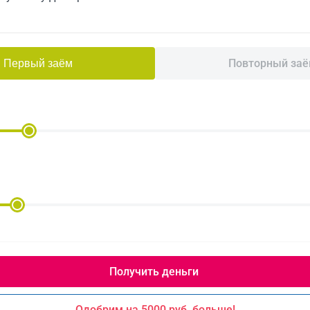
Повторный за
Первый заём
Одобрим на 5000 руб. больше!