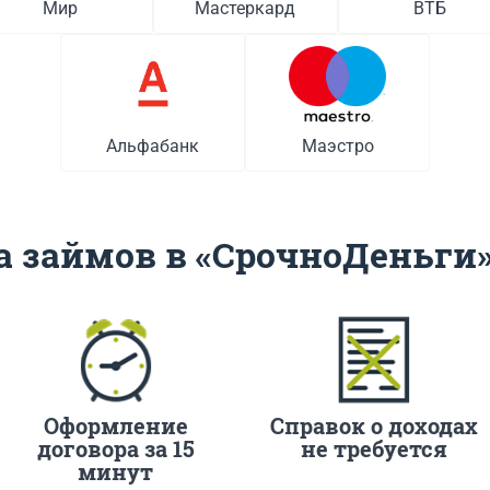
Мир
Мастеркард
ВТБ
Альфабанк
Маэстро
 займов в «СрочноДеньги
Оформление
Справок о доходах
договора за 15
не требуется
минут