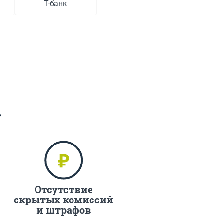
Т-банк
»
Отсутствие
скрытых комиссий
и штрафов