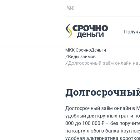
Получ
МКК СрочноДеньги
Виды займов
Долгосрочный заём онлайн на 
Долгосрочный
Долгосрочный заём онлайн в МК
удобный для крупных трат и п
000 до 100 000 ₽ – без поручит
на карту любого банка круглос
удобная альтернатива коротко