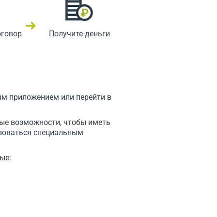
оговор
Получите деньги
м приложением или перейти в
вые возможности, чтобы иметь
ьзоваться специальным
ые: