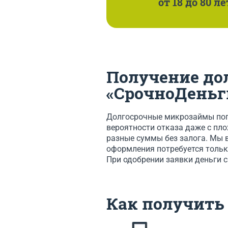
от 18 до 80 ле
Получение до
«СрочноДеньг
Долгосрочные микрозаймы попу
вероятности отказа даже с пл
разные суммы без залога. Мы 
оформления потребуется только
При одобрении заявки деньги с
Как получить