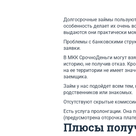
Долгосрочные займы пользуютс
особенность делает их очень 
выдаются они практически мо
Проблемы с банковскими струк
заявки.
В МКК СрочноДеньги могут взя
историю, не получив отказ. Кр
на ее территории не имеет знач
заемщика.
Займ у нас подойдет всем тем,
родственников или знакомых.
Отсутствуют скрытые комиссии
Есть услуга пролонгации. Она 
(предусмотрена отсрочка плате
Плюсы полу