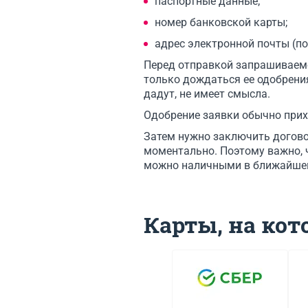
паспортные данные;
номер банковской карты;
адрес электронной почты (п
Перед отправкой запрашиваемо
только дождаться ее одобрения.
дадут, не имеет смысла.
Одобрение заявки обычно прихо
Затем нужно заключить догово
моментально. Поэтому важно, 
можно наличными в ближайше
Карты, на ко