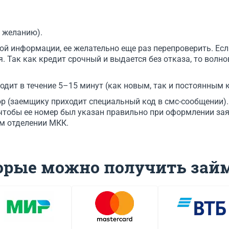
о желанию).
й информации, ее желательно еще раз перепроверить. Если
 Так как кредит срочный и выдается без отказа, то волнов
дит в течение 5–15 минут (как новым, так и постоянным 
р (заемщику приходит специальный код в смс-сообщении).
чтобы ее номер был указан правильно при оформлении зая
м отделении МКК.
торые можно получить зай