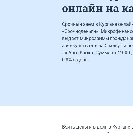
онлайн на к
Срочный заём в Кургане онлайн
«Срочноденьги». Микрофинанс
выдает микрозаймы граждана
заявку на сайте за 5 минут и п
любого банка. Сумма от 2 000 д
0,8% в день.
Взять деньги в долг в Кургане