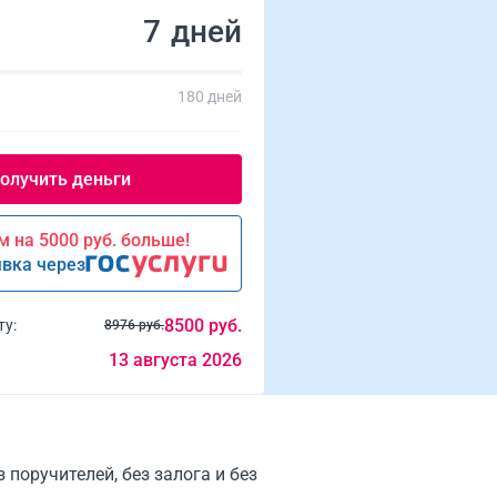
дней
180 дней
 на 5000 руб. больше!
явка через
8500 руб.
ту:
8976 руб.
13 августа 2026
 поручителей, без залога и без