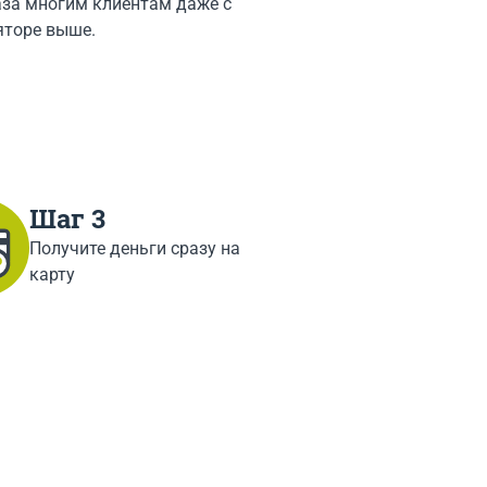
каза многим клиентам даже с
яторе выше.
Шаг 3
Получите деньги сразу на
карту