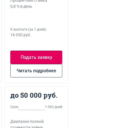
Процентная ставка
0,8 % в день
К выплате (за 7 дней):
16 050 руб.
Подать заявку
Читать подробнее
до 50 000 руб.
Срок
1-360 дней
Диапазон полной
стоимости займа