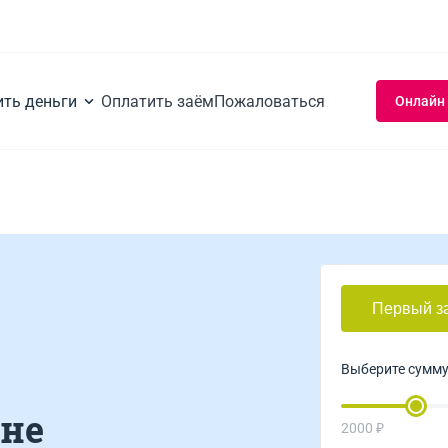
ить деньги
Оплатить заём
Пожаловаться
Онлайн
Первый з
Выберите сумм
ане
2000 ₽