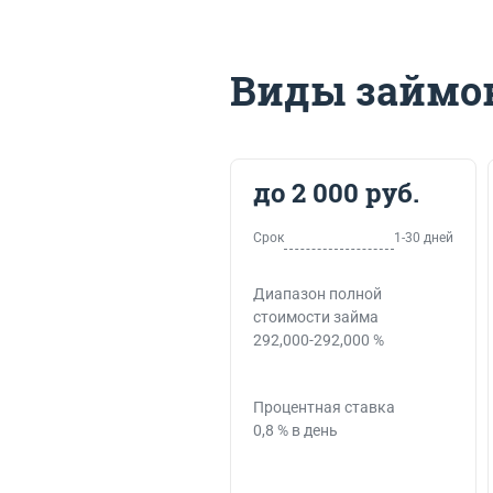
Виды займов
до 2 000 руб.
Срок
1-30 дней
Диапазон полной
стоимости займа
292,000-292,000 %
Процентная ставка
0,8 % в день