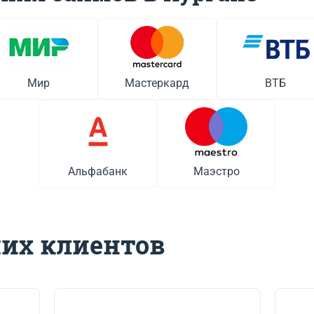
Мир
Мастеркард
ВТБ
Альфабанк
Маэстро
их клиентов