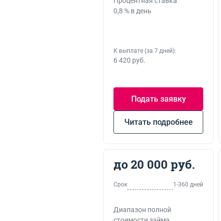
Процентная ставка
0,8 % в день
К выплате (за 7 дней):
6 420 руб.
Подать заявку
Читать подробнее
до 20 000 руб.
Срок
1-360 дней
Диапазон полной
стоимости займа