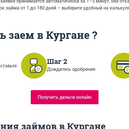
 заявке принимается автоматически за 1–5 минут, без от
ок займа от 1 до 180 дней – выберите удобный на калькул
 заем в Кургане ?
Шаг 2
оставьте
Дождитесь одобрения
Получить деньги онлайн
ния займов в Кургане