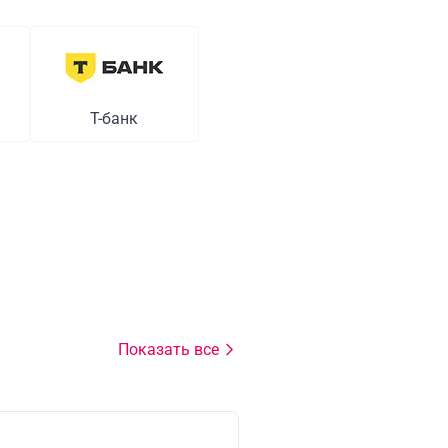
Т-банк
Показать все