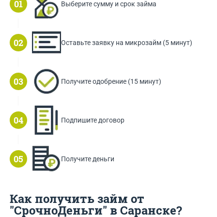
Выберите сумму и срок займа
Оставьте заявку на микрозайм (5 минут)
Получите одобрение (15 минут)
Подпишите договор
Получите деньги
Как получить займ от
"СрочноДеньги" в Саранске?