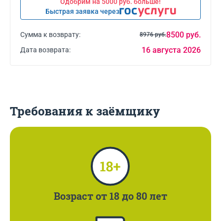
Одобрим на 5000 руб. больше!
Быстрая заявка через
8500 руб.
Сумма к возврату:
8976 руб.
16 августа 2026
Дата возврата:
Требования к заёмщику
Возраст
от 18 до 80 лет