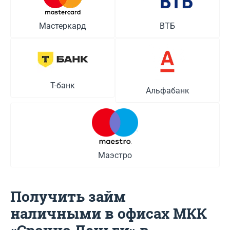
Мастеркард
ВТБ
Т-банк
Альфабанк
Маэстро
Получить займ
наличными в офисах МКК