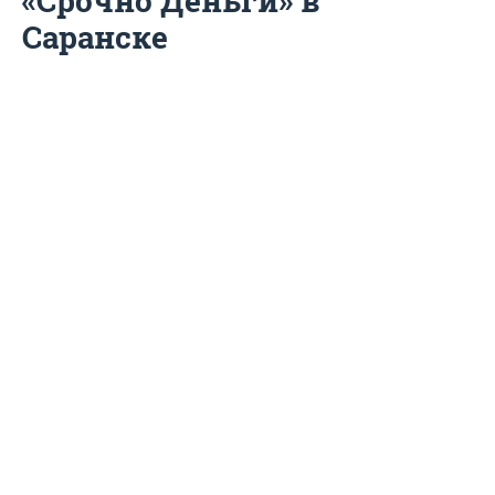
«Срочно Деньги» в
Саранске