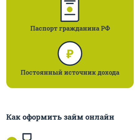
Паспорт
гражданина РФ
Постоянный
источник дохода
Как оформить займ онлайн