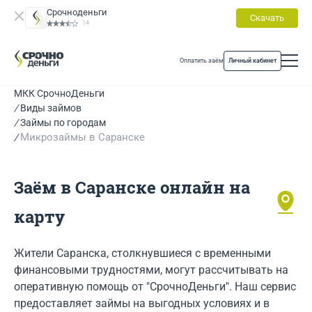
Срочноденьги
Скачать
14
Оплатить заём
Личный кабинет
МКК СрочноДеньги
Виды займов
Займы по городам
Микрозаймы в Саранске
Заём в Саранске онлайн на
карту
Жители Саранска, столкнувшиеся с временными
финансовыми трудностями, могут рассчитывать на
оперативную помощь от "СрочноДеньги". Наш сервис
предоставляет займы на выгодных условиях и в