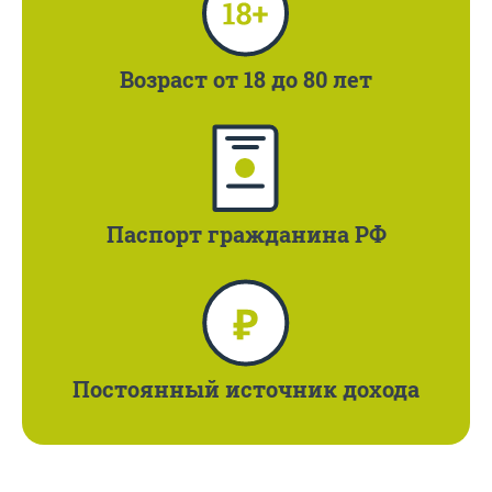
Возраст
от 18 до 80 лет
Паспорт
гражданина РФ
Постоянный
источник дохода