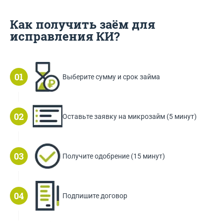
Как получить заём для
исправления КИ?
Выберите сумму и срок займа
Оставьте заявку на микрозайм (5 минут)
Получите одобрение (15 минут)
Подпишите договор