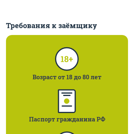
Требования к заёмщику
Возраст
от 18 до 80 лет
Паспорт
гражданина РФ