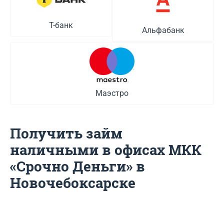
Т-банк
Альфабанк
Маэстро
Получить займ
наличными в офисах МКК
«Срочно Деньги» в
Новочебоксарске