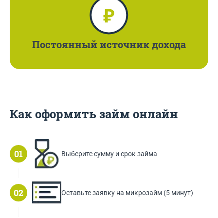
Постоянный
источник дохода
Как оформить займ онлайн
Выберите сумму и срок займа
Оставьте заявку на микрозайм (5 минут)