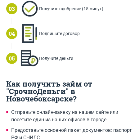
Получите одобрение (15 минут)
Подпишите договор
Получите деньги
Как получить займ от
"СрочноДеньги" в
Новочебоксарске?
Отправьте онлайн-заявку на нашем сайте или
посетите один из наших офисов в городе.
Предоставьте основной пакет документов: паспорт
РФ и СНИЛС.