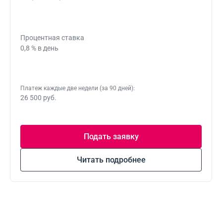
Процентная ставка
0,8 % в день
Платеж каждые две недели (за 90 дней):
26 500 руб.
Подать заявку
Читать подробнее