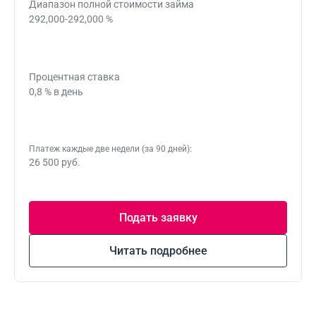
Диапазон полной стоимости займа
292,000-292,000 %
Процентная ставка
0,8 % в день
Платеж каждые две недели (за 90 дней):
26 500 руб.
Подать заявку
Читать подробнее