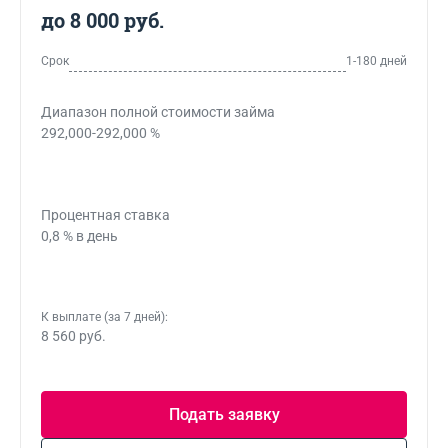
до 8 000 руб.
Срок
1-180 дней
Диапазон полной стоимости займа
292,000-292,000 %
Процентная ставка
0,8 % в день
К выплате (за 7 дней):
8 560 руб.
Подать заявку