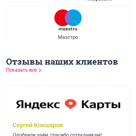
Маэстро
Отзывы наших клиентов
Показать все
User-26136657404
дникам!
Случились небольшие трудности с