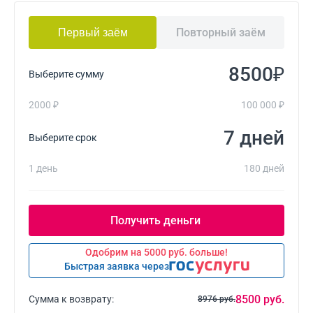
Повторный заём
Первый заём
₽
Выберите сумму
2000 ₽
100 000 ₽
дней
Выберите срок
1 день
180 дней
Одобрим на 5000 руб. больше!
Быстрая заявка через
8500 руб.
Сумма к возврату:
8976 руб.