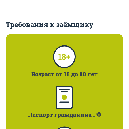
Требования к заёмщику
Возраст
от 18 до 80 лет
Паспорт
гражданина РФ