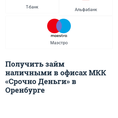
Т-банк
Альфабанк
Маэстро
Получить займ
наличными в офисах МКК
«Срочно Деньги» в
Оренбурге