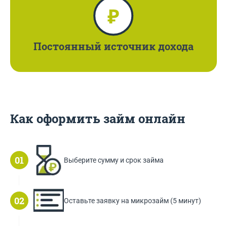
Постоянный
источник дохода
Как оформить займ онлайн
Выберите сумму и срок займа
Оставьте заявку на микрозайм (5 минут)