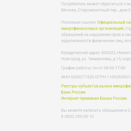
Потребитель может обратиться с ж
Москва, Старомонетный пер., дом 3
Полезные ссылки:
Официальный сай
микрофинансовых организаций
, с
обращений на нарушение прав и за
задолженности физических лиц, во
Юридический адрес: 603022, Нижего
Новгород, ул. Тимирязева, д 15, кор
График работы: пн-пт 08:00-17:00
ИНН 5260271530 ОГРН 1105260001
Реестры субъектов рынка микроф
Банк России
Интернет-приемная Банка России
Вы можете написать обращение в Сл
8 (800) 200-00-10