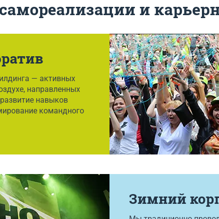
самореализации и карьерн
оратив
илдинга — активных
оздухе, направленных
 развитие навыков
мирование командного
Зимний кор
Мы традиционно провод