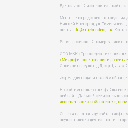
Единоличный исполнительный орган 
Место непосредственного ведения д
Нижний Новгород, ул. Тимирязева, д.
почты:
info@srochnodengi.ru
. Конта
Регистрационный номер записи в г
ООО МКК «Срочноденьги» является
«Микрофинансирование и развитие
Орликов переулок, д.5, стр.1, этаж 2,
Форма для подачи жалоб и обраще
На сайте используются файлы cooki
веб-сайт. Дальнейшее использовани
использования файлов cookie
,
поли
Ссылка на страницу сайта в инфор
осуществления деятельности по пр