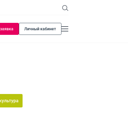
 заявка
Личный кабинет
культура