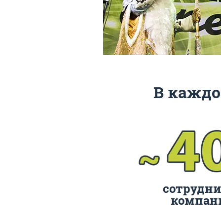
В каждо
сотрудни
компан