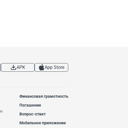
APK
App Store
Финансовая грамотность
Погашение
ем
Вопрос-ответ
Мобильное приложение