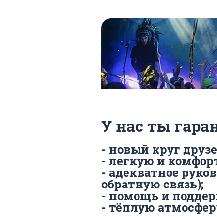
У нас ты гар
- новый круг друзе
- легкую и комфо
- адекватное руко
обратную связь);
- помощь и поддер
- тёплую атмосферу