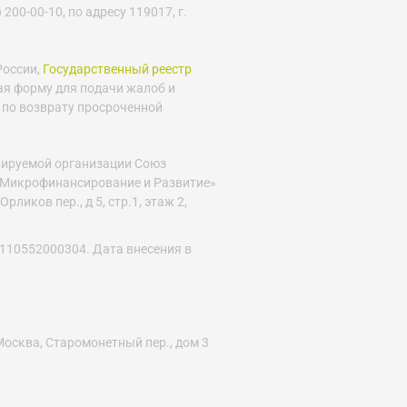
 200-00-10, по адресу 119017, г.
России,
Государственный реестр
ая форму для подачи жалоб и
 по возврату просроченной
улируемой организации Союз
Микрофинансирование и Развитие»
Орликов пер., д 5, стр.1, этаж 2,
110552000304. Дата внесения в
осква, Старомонетный пер., дом 3