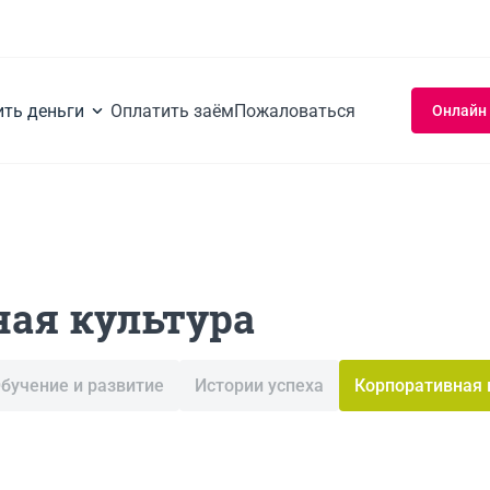
ить деньги
Оплатить заём
Пожаловаться
Онлайн
ая культура
бучение и развитие
Истории успеха
Корпоративная 