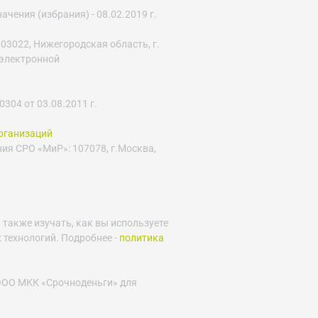
ения (избрания) - 08.02.2019 г.
03022, Нижегородская область, г.
с электронной
04 от 03.08.2011 г.
рганизаций
ния СРО «МиР»: 107078, г.Москва,
 также изучать, как вы используете
 технологий. Подробнее -
политика
 ООО МКК «Срочноденьги» для