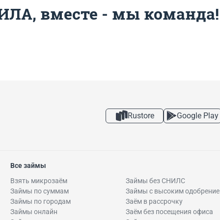
ИЛА, вместе - мы команда!
Rustore
Google Play
Все займы
Взять микрозаём
Займы без СНИЛС
Займы по суммам
Займы с высоким одобрени
Займы по городам
Заём в рассрочку
Займы онлайн
Заём без посещения офиса