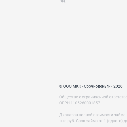
© ООО МКК «Срочноденьги» 2026
Общество с ограниченной ответст
ОГРН 1105260001857.
Диапазон полной стоимости займа 29
тыс.руб. Срок займа от 1 (одного) 