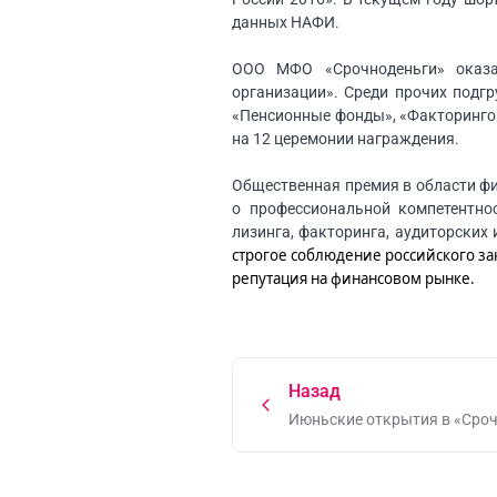
данных НАФИ.
ООО МФО «Срочноденьги» оказа
организации». Среди прочих подгр
«Пенсионные фонды», «Факторингов
на 12 церемонии награждения.
Общественная премия в области фи
о профессиональной компетентнос
лизинга, факторинга, аудиторских
строгое соблюдение российского зак
репутация на финансовом рынке.
Назад
Июньские открытия в «Сро