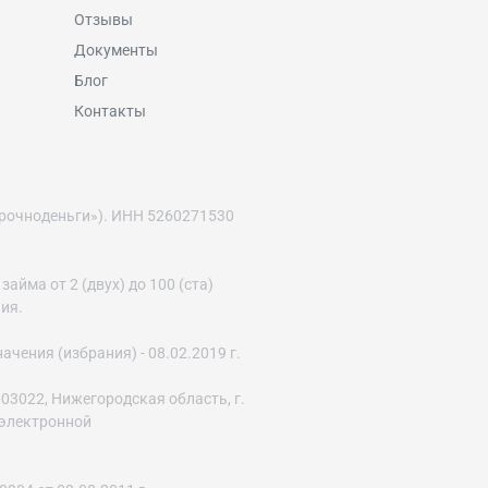
Отзывы
Документы
Блог
Контакты
рочноденьги»). ИНН 5260271530
йма от 2 (двух) до 100 (ста)
ния.
ения (избрания) - 08.02.2019 г.
03022, Нижегородская область, г.
с электронной