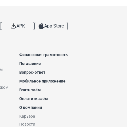
APK
App Store
Финансовая грамотность
Погашение
ем
Вопрос-ответ
Мобильное приложение
ежом
Взять заём
Оплатить заём
О компании
Карьера
Новости