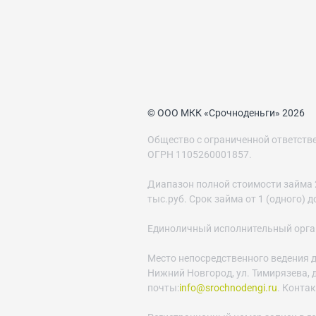
© ООО МКК «Срочноденьги» 2026
Общество с ограниченной ответст
ОГРН 1105260001857.
Диапазон полной стоимости займа 29
тыс.руб. Срок займа от 1 (одного) 
Единоличный исполнительный орган 
Место непосредственного ведения д
Нижний Новгород, ул. Тимирязева, д.
почты:
info@srochnodengi.ru
. Конта