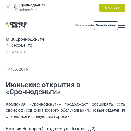
Срочноденьги
Скачать
14
Оплатить заём
Личный кабинет
МКК СрочноДеньги
Пресс-центр
Новости
14/06/2016
Июньские открытия в
«Срочноденьги»
Компания «Срочноденьги» продолжает расширять сеть
своих офисов финансового обслуживания. Новые отделения
открылись в следующих городах:
Нижний Новгород (по адресу: ул. Лескова, д.2);