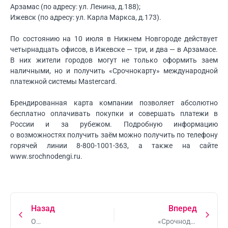
Арзамас (по адресу: ул. Ленина, д.188);
Ижевск (по адресу: ул. Карла Маркса, д.173).
По состоянию на 10 июля в Нижнем Новгороде действует
четырнадцать офисов, в Ижевске — три, и два — в Арзамасе.
В них жители городов могут не только оформить заем
наличными, но и получить «Срочнокарту» международной
платежной системы Mastercard.
Брендированная карта компании позволяет абсолютно
бесплатно оплачивать покупки и совершать платежи в
России и за рубежом. Подробную информацию
о возможностях получить заём можно получить по телефону
горячей линии 8-
800-1001-363
, а также на сайте
www.srochnodengi.ru.
Назад
Вперед
О
«Срочноденьги»