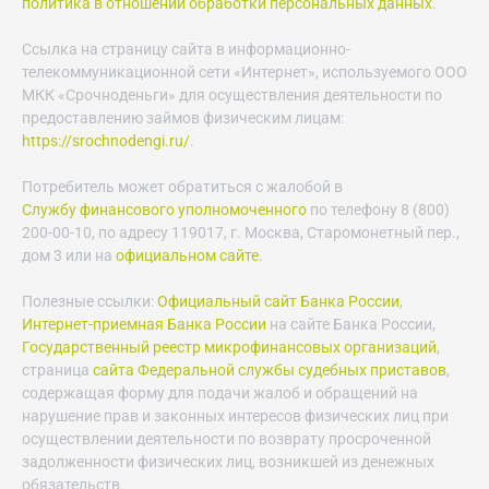
политика в отношении обработки персональных данных
.
Ссылка на страницу сайта в информационно-
телекоммуникационной сети «Интернет», используемого ООО
МКК «Срочноденьги» для осуществления деятельности по
предоставлению займов физическим лицам:
https://srochnodengi.ru/
.
Потребитель может обратиться с жалобой в
Службу финансового уполномоченного
по телефону 8 (800)
200-00-10, по адресу 119017, г. Москва, Старомонетный пер.,
дом 3 или на
официальном сайте
.
Полезные ссылки:
Официальный сайт Банка России
,
Интернет-приемная Банка России
на сайте Банка России,
Государственный реестр микрофинансовых организаций
,
страница
сайта Федеральной службы судебных приставов
,
содержащая форму для подачи жалоб и обращений на
нарушение прав и законных интересов физических лиц при
осуществлении деятельности по возврату просроченной
задолженности физических лиц, возникшей из денежных
обязательств.