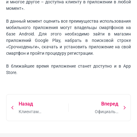
и многое другое – доступна клиенту в приложении в любой
момент».
В данный момент оценить все преимущества использования
мобильного приложения могут владельцы смартфонов на
базе Android. Для этого необходимо зайти в магазин
приложений Google Play, набрать в поисковой строке
«Срочноденьги», скачать и установить приложение на свой
смартфон и пройти процедуру регистрации.
В ближайшее время приложение станет доступно и в App
Store.
Назад
Вперед
Клиентам
Официальная
компании
позиция
доступна
ООО МКК
обновленная
Срочноденьги
версия