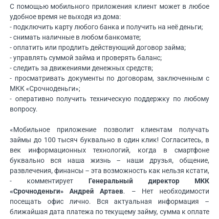
С помощью мобильного приложения клиент может в любое
удобное время не выходя из дома:
- подключить карту любого банка и получить на неё деньги;
- снимать наличные в любом банкомате;
- оплатить или продлить действующий договор займа;
- управлять суммой займа и проверять баланс;
- следить за движениями денежных средств;
- просматривать документы по договорам, заключенным с
МКК «Срочноденьги»;
- оперативно получить техническую поддержку по любому
вопросу.
«Мобильное приложение позволит клиентам получать
займы до 100 тысяч буквально в один клик! Согласитесь, в
век информационных технологий, когда в смартфоне
буквально вся наша жизнь – наши друзья, общение,
развлечения, финансы – эта возможность как нельзя кстати,
- комментирует
Генеральный директор МКК
«Срочноденьги» Андрей Артаев
. – Нет необходимости
посещать офис лично. Вся актуальная информация –
ближайшая дата платежа по текущему займу, сумма к оплате