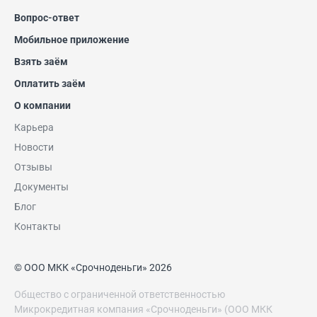
Вопрос-ответ
Мобильное приложение
Взять заём
Оплатить заём
О компании
Карьера
Новости
Отзывы
Документы
Блог
Контакты
© ООО МКК «Срочноденьги» 2026
Общество с ограниченной ответственностью
Микрокредитная компания «Срочноденьги» (ООО МКК