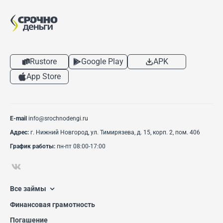
личного
кабинета
Rustore
Google Play
APK
App Store
E-mail
info@srochnodengi.ru
Адрес:
г. Нижний Новгород, ул. Тимирязева, д. 15, корп. 2, пом. 406
График работы:
пн-пт 08:00-17:00
Все займы
Финансовая грамотность
Погашение