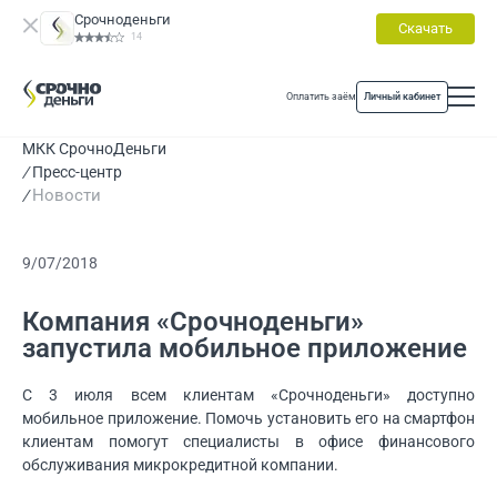
Срочноденьги
Скачать
14
Оплатить заём
Личный кабинет
МКК СрочноДеньги
Пресс-центр
Новости
9/07/2018
Компания «Срочноденьги»
запустила мобильное приложение
С 3 июля всем клиентам «Срочноденьги» доступно
мобильное приложение. Помочь установить его на смартфон
клиентам помогут специалисты в офисе финансового
обслуживания микрокредитной компании.