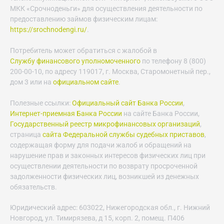
МКК «Срочноденьги» для осуществления деятельности по
предоставлению займов физическим лицам:
https://srochnodengi.ru/
.
Потребитель может обратиться с жалобой в
Службу финансового уполномоченного
по телефону 8 (800)
200-00-10, по адресу 119017, г. Москва, Старомонетный пер.,
дом 3 или на
официальном сайте
.
Полезные ссылки:
Официальный сайт Банка России
,
Интернет-приемная Банка России
на сайте Банка России,
Государственный реестр микрофинансовых организаций
,
страница
сайта Федеральной службы судебных приставов
,
содержащая форму для подачи жалоб и обращений на
нарушение прав и законных интересов физических лиц при
осуществлении деятельности по возврату просроченной
задолженности физических лиц, возникшей из денежных
обязательств.
Юридический адрес: 603022, Нижегородская обл., г. Нижний
Новгород, ул. Тимирязева, д 15, корп. 2, помещ. П406