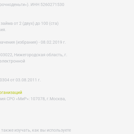
рочноденьги»). ИНН 5260271530
йма от 2 (двух) до 100 (ста)
ния.
ения (избрания) - 08.02.2019 г.
03022, Нижегородская область, г.
с электронной
04 от 03.08.2011 г.
рганизаций
ния СРО «МиР»: 107078, г.Москва,
 также изучать, как вы используете