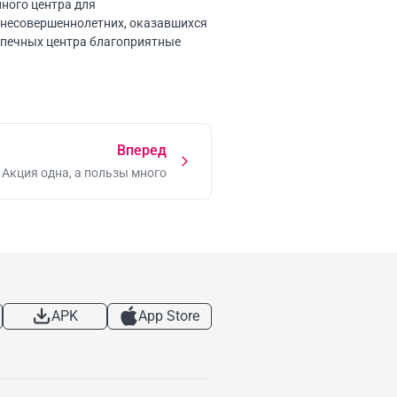
ного центра для
 несовершеннолетних, оказавшихся
опечных центра благоприятные
Вперед
Акция одна, а пользы много
APK
App Store