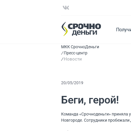
Получ
МКК СрочноДеньги
Пресс-центр
Новости
20/05/2019
Беги, герой!
Команда «Срочноденьги» приняла уч
Новгороде. Сотрудники пробежали 