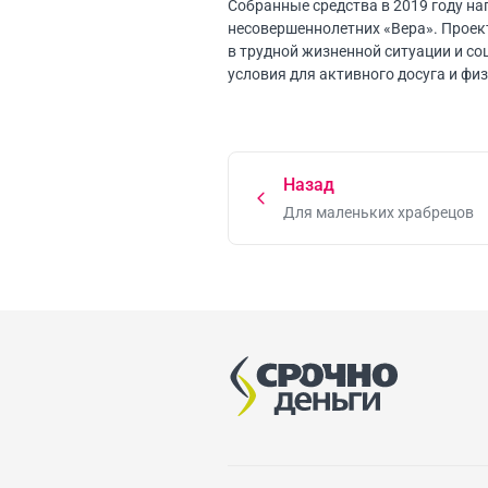
Собранные средства в 2019 году н
несовершеннолетних «Вера». Проек
в трудной жизненной ситуации и с
условия для активного досуга и фи
Назад
Для маленьких храбрецов