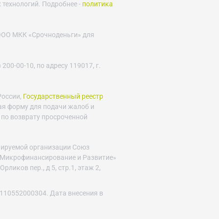
 технологий. Подробнее -
политика
 ООО МКК «Срочноденьги» для
 200-00-10, по адресу 119017, г.
России,
Государственный реестр
ая форму для подачи жалоб и
 по возврату просроченной
улируемой организации Союз
Микрофинансирование и Развитие»
Орликов пер., д 5, стр.1, этаж 2,
110552000304. Дата внесения в