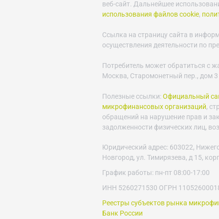
веб-сайт. Дальнейшее использовани
использования файлов cookie
,
поли
Ссылка на страницу сайта в инфор
осуществления деятельности по пр
Потребитель может обратиться с ж
Москва, Старомонетный пер., дом 3
Полезные ссылки:
Официальный сай
микрофинансовых организаций
, с
обращений на нарушение прав и за
задолженности физических лиц, во
Юридический адрес: 603022, Нижего
Новгород, ул. Тимирязева, д 15, кор
График работы: пн-пт 08:00-17:00
ИНН 5260271530 ОГРН 1105260001
Реестры субъектов рынка микроф
Банк России