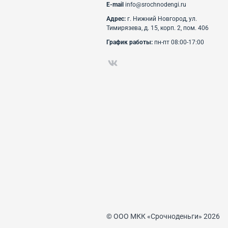
E-mail
info@srochnodengi.ru
Адрес:
г. Нижний Новгород, ул.
Тимирязева, д. 15, корп. 2, пом. 406
График работы:
пн-пт 08:00-17:00
© ООО МКК «Срочноденьги» 2026