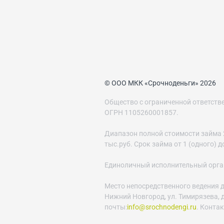
© ООО МКК «Срочноденьги» 2026
Общество с ограниченной ответст
ОГРН 1105260001857.
Диапазон полной стоимости займа 29
тыс.руб. Срок займа от 1 (одного) 
Единоличный исполнительный орган 
Место непосредственного ведения д
Нижний Новгород, ул. Тимирязева, д.
почты:
info@srochnodengi.ru
. Конта