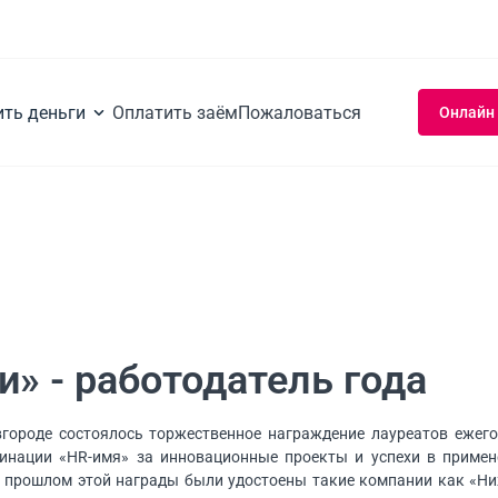
ить деньги
Оплатить заём
Пожаловаться
Онлайн
» - работодатель года
городе состоялось торжественное награждение лауреатов ежего
инации «HR-имя» за инновационные проекты и успехи в примен
В прошлом этой награды были удостоены такие компании как «Ни