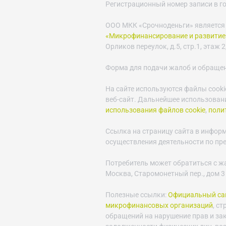
Регистрационный номер записи в г
ООО МКК «Срочноденьги» является
«Микрофинансирование и развитие
Орликов переулок, д.5, стр.1, этаж 2,
Форма для подачи жалоб и обраще
На сайте используются файлы cooki
веб-сайт. Дальнейшее использовани
использования файлов cookie
,
поли
Ссылка на страницу сайта в инфор
осуществления деятельности по пр
Потребитель может обратиться с ж
Москва, Старомонетный пер., дом 3
Полезные ссылки:
Официальный сай
микрофинансовых организаций
, с
обращений на нарушение прав и за