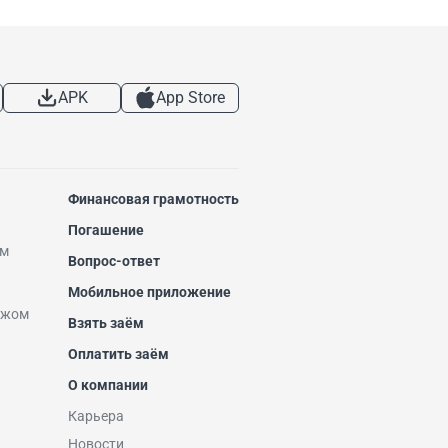
APK
App Store
Финансовая грамотность
Погашение
ем
Вопрос-ответ
Мобильное приложение
ежом
Взять заём
Оплатить заём
О компании
Карьера
Новости