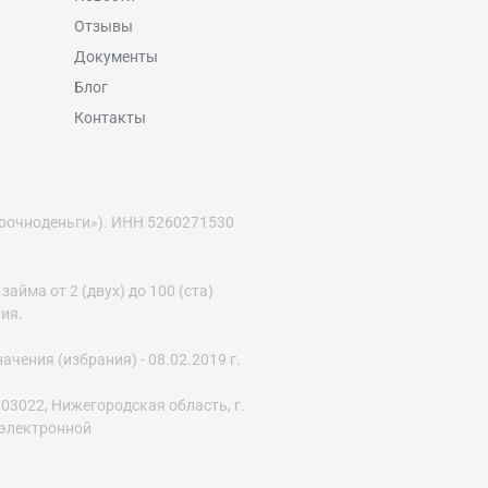
Отзывы
Документы
Блог
Контакты
рочноденьги»). ИНН 5260271530
йма от 2 (двух) до 100 (ста)
ния.
ения (избрания) - 08.02.2019 г.
03022, Нижегородская область, г.
с электронной