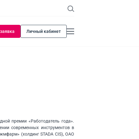
 заявка
Личный кабинет
дной премии «Работодатель года».
ении современных инструментов в
жмфарм» (холдинг STADA CIS), ОАО