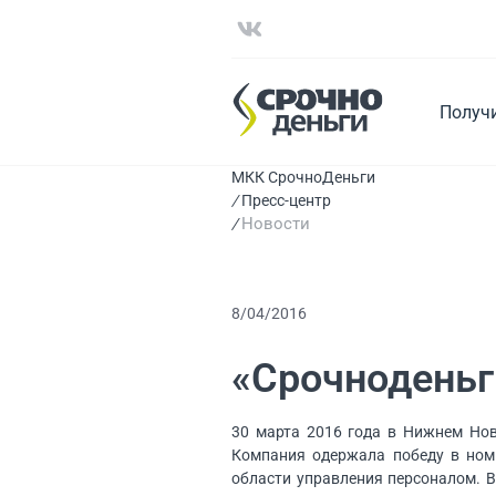
Получ
МКК СрочноДеньги
Пресс-центр
Новости
8/04/2016
«Срочноденьги
30 марта 2016 года в Нижнем Нов
Компания одержала победу в ном
области управления персоналом. 