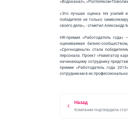
«Водоканал», «Ростелеком-Поволж
«Это лучшая оценка тех усилий и
победителя не только символизиру
своего дела», - отметил Александр
HR-премия «Работодатель года» 
оцениваемая бизнес-сообществом
«Срочноденьги» стала победителе
персонала. Проект «Навигатор кар
начинающему сотруднику представл
премии «Работодатель года 2013
сотрудникам в их профессиональном
Назад
Компания подтвердила стат
российских МФО