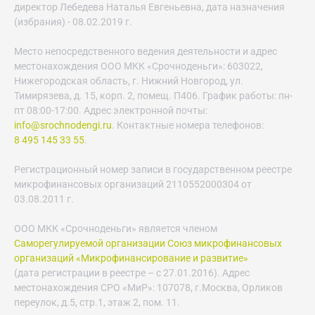
директор Лебедева Наталья Евгеньевна, дата назначения
(избрания) - 08.02.2019 г.
Место непосредственного ведения деятельности и адрес
местонахождения ООО МКК «Срочноденьги»: 603022,
Нижегородская область, г. Нижний Новгород, ул.
Тимирязева, д. 15, корп. 2, помещ. П406. График работы: пн-
пт 08:00-17:00. Адрес электронной почты:
info@srochnodengi.ru
. Контактные номера телефонов:
8 495 145 33 55
.
Регистрационный номер записи в государственном реестре
микрофинансовых организаций 2110552000304 от
03.08.2011 г.
ООО МКК «Срочноденьги» является членом
Саморегулируемой организации Союз микрофинансовых
организаций «Микрофинансирование и развитие»
(дата регистрации в реестре – с 27.01.2016). Адрес
местонахождения СРО «МиР»: 107078, г.Москва, Орликов
переулок, д.5, стр.1, этаж 2, пом. 11.