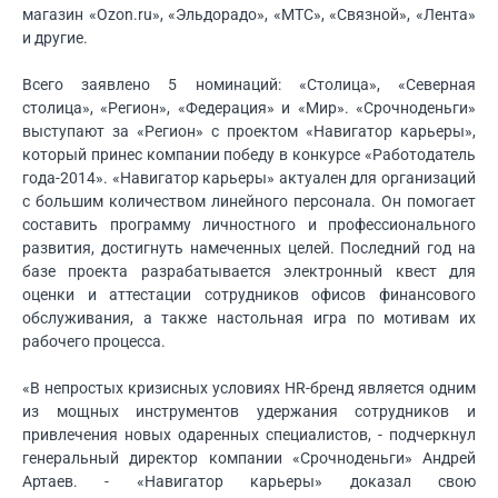
магазин «Ozon.ru», «Эльдорадо», «МТС», «Связной», «Лента»
и другие.
Всего заявлено 5 номинаций: «Столица», «Северная
столица», «Регион», «Федерация» и «Мир». «Срочноденьги»
выступают за «Регион» с проектом «Навигатор карьеры»,
который принес компании победу в конкурсе «Работодатель
года-2014». «Навигатор карьеры» актуален для организаций
с большим количеством линейного персонала. Он помогает
составить программу личностного и профессионального
развития, достигнуть намеченных целей. Последний год на
базе проекта разрабатывается электронный квест для
оценки и аттестации сотрудников офисов финансового
обслуживания, а также настольная игра по мотивам их
рабочего процесса.
«В непростых кризисных условиях HR-бренд является одним
из мощных инструментов удержания сотрудников и
привлечения новых одаренных специалистов, - подчеркнул
генеральный директор компании «Срочноденьги» Андрей
Артаев. - «Навигатор карьеры» доказал свою