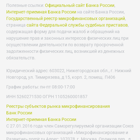
Полезные ссылки:
Официальный сайт Банка России
,
Интернет-приемная Банка России
на сайте Банка России,
Государственный реестр микрофинансовых организаций
,
страница
сайта Федеральной службы судебных приставов
,
содержащая форму для подачи жалоб и обращений на
нарушение прав и законных интересов физических лиц при
осуществлении деятельности по возврату просроченной
задолженности физических лиц, возникшей из денежных
обязательств.
Юридический адрес: 603022, Нижегородская обл., г. Нижний
Новгород, ул. Тимирязева, д 15, корп. 2, помещ. П406
График работы: пн-пт 08:00-17:00
ИНН 5260271530 ОГРН 1105260001857
Реестры субъектов рынка микрофинансирования
Банк России
Интернет-приемная Банка России
С 27.01.2016 года член Саморегулируемой организации Союз
микрофинансовых организаций «Микрофинансирование и
Развитие» npmir.ru Адрес: 107078, г. Москва, Орликов пер., д