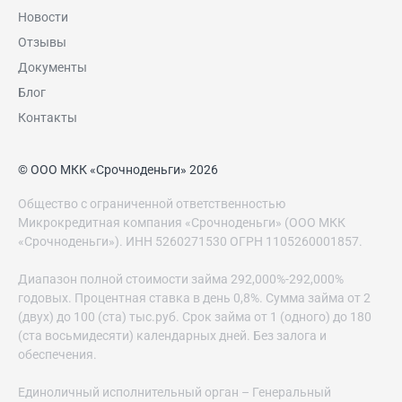
Новости
Отзывы
Документы
Блог
Контакты
© ООО МКК «Срочноденьги» 2026
Общество с ограниченной ответственностью
Микрокредитная компания «Срочноденьги» (ООО МКК
«Срочноденьги»). ИНН 5260271530 ОГРН 1105260001857.
Диапазон полной стоимости займа 292,000%-292,000%
годовых. Процентная ставка в день 0,8%. Сумма займа от 2
(двух) до 100 (ста) тыс.руб. Срок займа от 1 (одного) до 180
(ста восьмидесяти) календарных дней. Без залога и
обеспечения.
Единоличный исполнительный орган – Генеральный