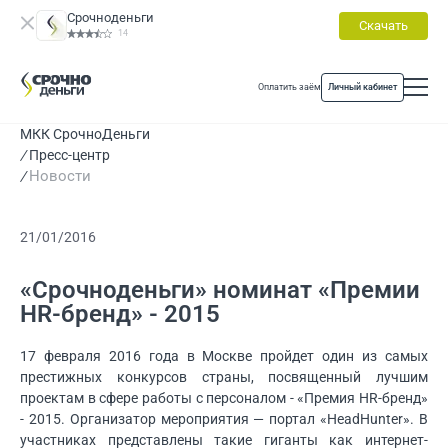
Срочноденьги
Скачать
14
Оплатить заём
Личный кабинет
МКК СрочноДеньги
Пресс-центр
Новости
21/01/2016
«Срочноденьги» номинат «Премии
HR-бренд» - 2015
1
7 февраля 2016 года в Москве пройдет один из самых
престижных конкурсов страны, посвященный лучшим
проектам в сфере работы с персоналом - «Премия HR-бренд»
- 2015. Организатор мероприятия — портал «HeadHunter». В
участниках представлены такие гиганты как интернет-