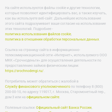
На сайте используются файлы cookie и другие технологии,
которые позволяют идентифицировать вас, а также изучать,
как вы используете веб-сайт. Дальнейшее использование
этого сайта подразумевает ваше согласие на использование
этих технологий. Подробнее -
политика использования файлов cookie
,
политика в отношении обработки персональных данных
.
Ссылка на страницу сайта в информационно-
телекоммуникационной сети «Интернет», используемого ООО
МКК «Срочноденьги» для осуществления деятельности по
предоставлению займов физическим лицам:
https://srochnodengi.ru/
.
Потребитель может обратиться с жалобой в
Службу финансового уполномоченного
по телефону 8 (800)
200-00-10, по адресу 119017, г. Москва, Старомонетный пер.,
дом 3 или на
официальном сайте
.
Полезные ссылки:
Официальный сайт Банка России
,