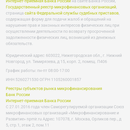
Интернет-приемная Банка России
на сайте Банка России,
Государственный реестр микрофинансовых организаций
,
страница
сайта Федеральной службы судебных приставов
,
содержащая форму для подачи жалоб и обращений на
нарушение прав и законных интересов физических лиц при
осуществлении деятельности по возврату просроченной
задолженности физических лиц, возникшей из денежных
обязательств.
Юридический адрес: 603022, Нижегородская обл., г. Нижний
Новгород, ул. Тимирязева, д 15, корп. 2, помещ. П406
График работы: пн-пт 08:00-17:00
ИНН 5260271530 ОГРН 1105260001857
Реестры субъектов рынка микрофинансирования
Банк России
Интернет-приемная Банка России
С 27.01.2016 года член Саморегулируемой организации Союз
микрофинансовых организаций «Микрофинансирование и
Развитие» npmir.ru Адрес: 107078, г. Москва, Орликов пер., д
5, стр.1, этаж 2, пом.11