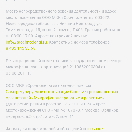
Место непосредственного ведения деятельности и адрес
местонахождения ООО МКК «Срочноденьги»: 603022,
Нижегородская область, г. Нижний Новгород, ул.
Тимирязева, д. 15, корп. 2, помещ. П406. График работы: пн-
пт 08:00-17:00. Адрес электронной почты:
info@srochnodengi.ru
. Контактные номера телефонов:
8 495 145 33 55
.
Регистрационный номер записи в государственном реестре
микрофинансовых организаций 2110552000304 от
03.08.2011 г.
ООО МКК «Срочноденьги» является членом
Саморегулируемой организации Союз микрофинансовых
организаций «Микрофинансирование и развитие»
(дата регистрации в реестре – с 27.01.2016). Адрес
местонахождения СРО «МиР»: 107078, г.Москва, Орликов
переулок, д.5, стр.1, этаж 2, пом. 11.
Форма для подачи жалоб и обращений по
ссылке