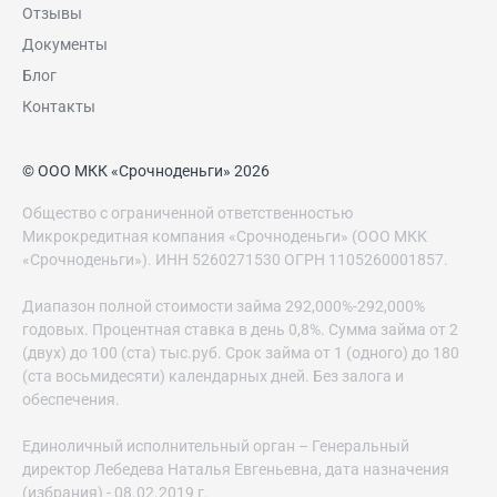
Отзывы
Документы
Блог
Контакты
© ООО МКК «Срочноденьги» 2026
Общество с ограниченной ответственностью
Микрокредитная компания «Срочноденьги» (ООО МКК
«Срочноденьги»). ИНН 5260271530 ОГРН 1105260001857.
Диапазон полной стоимости займа 292,000%-292,000%
годовых. Процентная ставка в день 0,8%. Сумма займа от 2
(двух) до 100 (ста) тыс.руб. Срок займа от 1 (одного) до 180
(ста восьмидесяти) календарных дней. Без залога и
обеспечения.
Единоличный исполнительный орган – Генеральный
директор Лебедева Наталья Евгеньевна, дата назначения
(избрания) - 08.02.2019 г.