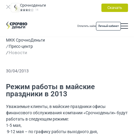
Срочноденьги
Скачать
14
Оплатить заём
Личный кабинет
МКК СрочноДеньги
Пресс-центр
Новости
30/04/2013
Режим работы в майские
праздники в 2013
Уважаемые клиенты, в майские праздники офисы
финансового обслуживания компании «Срочноденьги» будут
работать в следующем режиме:
1-5 мая,
9-12 мая – по графику работы выходного дня,