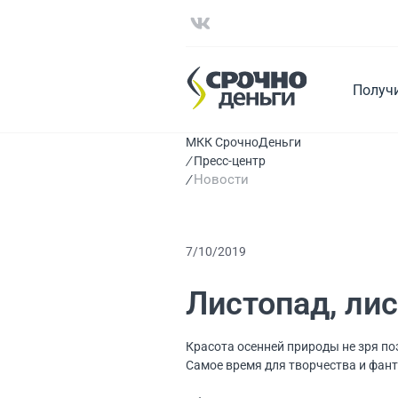
Получ
МКК СрочноДеньги
Пресс-центр
Новости
7/10/2019
Листопад, лис
Красота осенней природы не зря поэ
Самое время для творчества и фант