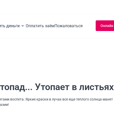
ить деньги
Оплатить заём
Пожаловаться
Онлайн
топад... Утопает в листьях
тами воспета. Яркие краски в лучах все еще теплого солнца манят 
азии!