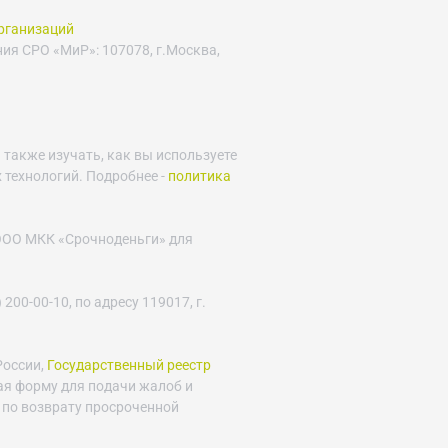
рганизаций
ния СРО «МиР»: 107078, г.Москва,
 также изучать, как вы используете
 технологий. Подробнее -
политика
 ООО МКК «Срочноденьги» для
 200-00-10, по адресу 119017, г.
России,
Государственный реестр
ая форму для подачи жалоб и
 по возврату просроченной