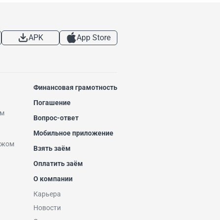
APK
App Store
Финансовая грамотность
Погашение
ем
Вопрос-ответ
Мобильное приложение
ежом
Взять заём
Оплатить заём
О компании
Карьера
Новости