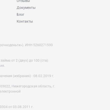
Отзывы
Документы
Блог
Контакты
рочноденьги»). ИНН 5260271530
йма от 2 (двух) до 100 (ста)
ния.
ения (избрания) - 08.02.2019 г.
03022, Нижегородская область, г.
с электронной
04 от 03.08.2011 г.