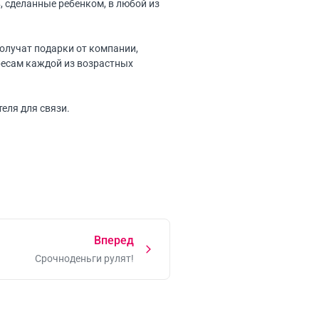
, сделанные ребенком, в любой из
 получат подарки от компании,
ресам каждой из возрастных
ителя для связи.
Вперед
Срочноденьги рулят!