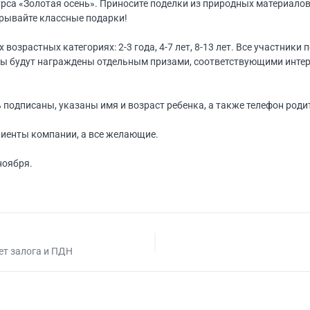
рса «Золотая осень». Приносите поделки из природных материалов
грывайте классные подарки!
 возрастных категориях: 2-3 года, 4-7 лет, 8-13 лет. Все участники
ты будут награждены отдельным призами, соответствующими инте
подписаны, указаны имя и возраст ребенка, а также телефон род
лиенты компании, а все желающие.
ноября.
ет залога и ПДН