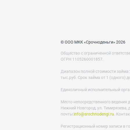
© ООО МКК «Срочноденьги» 2026
Общество с ограниченной ответст
ОГРН 1105260001857.
Диапазон полной стоимости займа 29
тыс.руб. Срок займа от 1 (одного) 
Единоличный исполнительный орган 
Место непосредственного ведения д
Нижний Новгород, ул. Тимирязева, д.
почты:
info@srochnodengi.ru
. Конта
Регистрационный номер записи в г