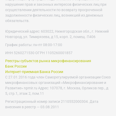
нарушение прав и законных интересов физических лиц при
осуществлении деятельности по возврату просроченной
задолженности физических лиц, возникшей из денежных
обязательств.
Юридический адрес: 603022, Нижегородская обл., г. Нижний
Новгород, ул. Тимирязева, д 15, корп. 2, помещ. П406
График работы: пн-пт 08:00-17:00
ИНН 5260271530 ОГРН 1105260001857
Реестры субъектов рынка микрофинансирования
Банк России
Интернет-приемная Банка России
С 27.01.2016 года член Саморегулируемой организации Союз
микрофинансовых организаций «Микрофинансирование и
Развитие» npmir.ru Адрес: 107078, г. Москва, Орликов пер., д
5, стр.1, этаж 2, пом.11
Регистрационный номер записи 2110552000304. Дата
внесения в реестр — 03.08.2011