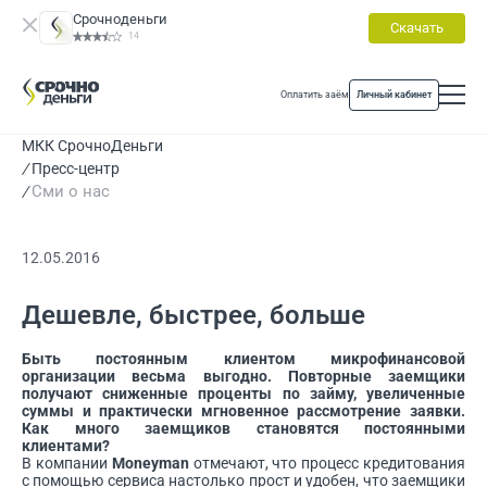
Срочноденьги
Скачать
14
Оплатить заём
Личный кабинет
МКК СрочноДеньги
Пресс-центр
Сми о нас
12.05.2016
Дешевле, быстрее, больше
Быть постоянным клиентом микрофинансовой
организации весьма выгодно. Повторные заемщики
получают сниженные проценты по займу, увеличенные
суммы и практически мгновенное рассмотрение заявки.
Как много заемщиков становятся постоянными
клиентами?
В компании
Moneyman
отмечают, что процесс кредитования
с помощью сервиса настолько прост и удобен, что заемщики