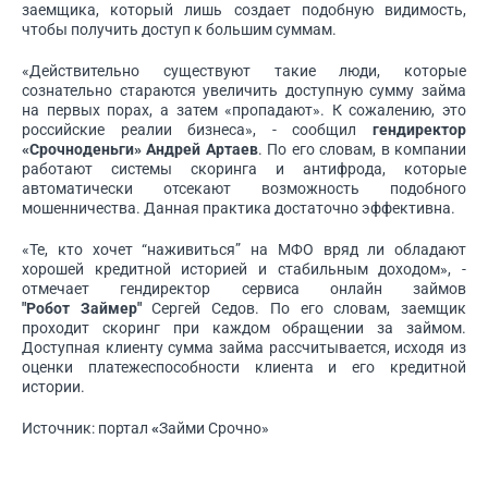
заемщика, который лишь создает подобную видимость,
чтобы получить доступ к большим суммам.
«Действительно существуют такие люди, которые
сознательно стараются увеличить доступную сумму займа
на первых порах, а затем «пропадают». К сожалению, это
российские реалии бизнеса», - сообщил
гендиректор
«Срочноденьги» Андрей Артаев
. По его словам, в компании
работают системы скоринга и антифрода, которые
автоматически отсекают возможность подобного
мошенничества. Данная практика достаточно эффективна.
«Те, кто хочет “наживиться” на МФО вряд ли обладают
хорошей кредитной историей и стабильным доходом», -
отмечает гендиректор сервиса онлайн займов
"Робот Займер"
Сергей Седов. По его словам, заемщик
проходит скоринг при каждом обращении за займом.
Доступная клиенту сумма займа рассчитывается, исходя из
оценки платежеспособности клиента и его кредитной
истории.
Источник: портал
«
Займи Срочно
»