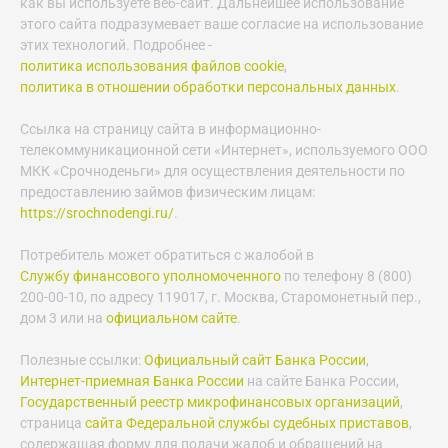
как вы используете веб-сайт. Дальнейшее использование
этого сайта подразумевает ваше согласие на использование
этих технологий. Подробнее -
политика использования файлов cookie
,
политика в отношении обработки персональных данных
.
Ссылка на страницу сайта в информационно-
телекоммуникационной сети «Интернет», используемого ООО
МКК «Срочноденьги» для осуществления деятельности по
предоставлению займов физическим лицам:
https://srochnodengi.ru/
.
Потребитель может обратиться с жалобой в
Службу финансового уполномоченного
по телефону 8 (800)
200-00-10, по адресу 119017, г. Москва, Старомонетный пер.,
дом 3 или на
официальном сайте
.
Полезные ссылки:
Официальный сайт Банка России
,
Интернет-приемная Банка России
на сайте Банка России,
Государственный реестр микрофинансовых организаций
,
страница
сайта Федеральной службы судебных приставов
,
содержащая форму для подачи жалоб и обращений на