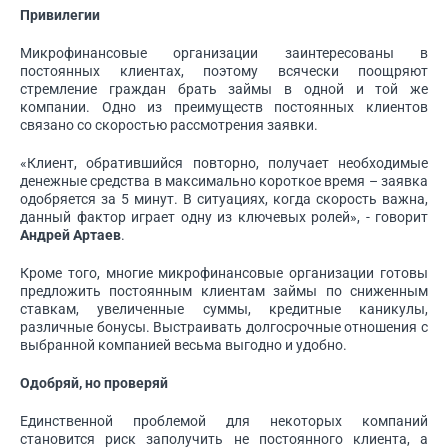
Привилегии
Микрофинансовые организации заинтересованы в
постоянных клиентах, поэтому всячески поощряют
стремление граждан брать займы в одной и той же
компании. Одно из преимуществ постоянных клиентов
связано со скоростью рассмотрения заявки.
«Клиент, обратившийся повторно, получает необходимые
денежные средства в максимально короткое время – заявка
одобряется за 5 минут. В ситуациях, когда скорость важна,
данный фактор играет одну из ключевых ролей», - говорит
Андрей Артаев
.
Кроме того, многие микрофинансовые организации готовы
предложить постоянным клиентам займы по сниженным
ставкам, увеличенные суммы, кредитные каникулы,
различные бонусы. Выстраивать долгосрочные отношения с
выбранной компанией весьма выгодно и удобно.
Одобряй, но проверяй
Единственной проблемой для некоторых компаний
становится риск заполучить не постоянного клиента, а