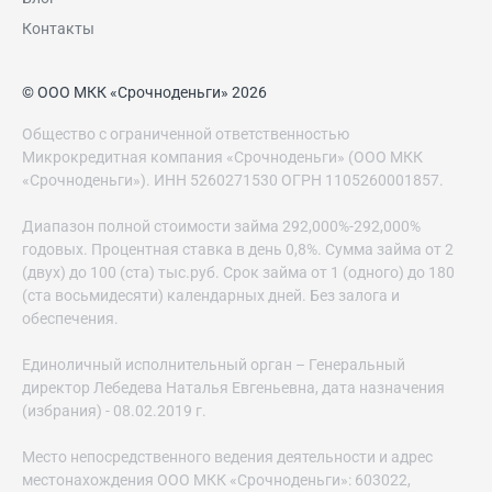
Контакты
© ООО МКК «Срочноденьги» 2026
Общество с ограниченной ответственностью
Микрокредитная компания «Срочноденьги» (ООО МКК
«Срочноденьги»). ИНН 5260271530 ОГРН 1105260001857.
Диапазон полной стоимости займа 292,000%-292,000%
годовых. Процентная ставка в день 0,8%. Сумма займа от 2
(двух) до 100 (ста) тыс.руб. Срок займа от 1 (одного) до 180
(ста восьмидесяти) календарных дней. Без залога и
обеспечения.
Единоличный исполнительный орган – Генеральный
директор Лебедева Наталья Евгеньевна, дата назначения
(избрания) - 08.02.2019 г.
Место непосредственного ведения деятельности и адрес
местонахождения ООО МКК «Срочноденьги»: 603022,