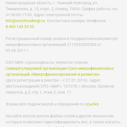
Нижегородская область, г. Нижний Новгород, ул.
Тимирязева, д. 15, корп. 2, помещ. П406. График работы: пн-
пт 08:00-17:00. Адрес электронной почты:
info@srochnodengi.ru
. Контактные номера телефонов:
8 495 145 33 55
.
Регистрационный номер записи в государственном реестре
микрофинансовых организаций 2110552000304 от
03.08.2011 г.
ООО МКК «Срочноденьги» является членом
Саморегулируемой организации Союз микрофинансовых
организаций «Микрофинансирование и развитие»
(дата регистрации в реестре – с 27.01.2016). Адрес
местонахождения СРО «МиР»: 107078, г.Москва, Орликов
переулок, д.5, стр.1, этаж 2, пом. 11.
Форма для подачи жалоб и обращений по
ссылке
На сайте используются файлы cookie и другие технологии,
которые позволяют идентифицировать вас, а также изучать,